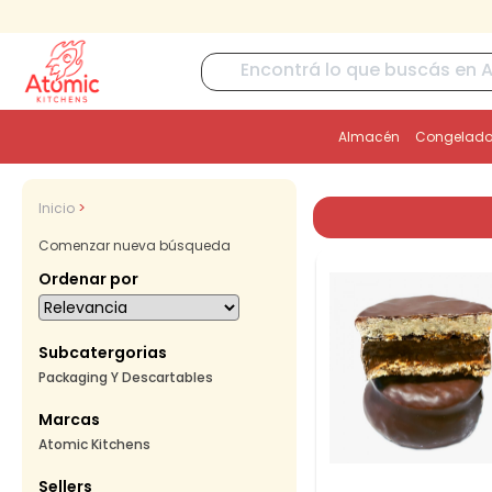
Almacén
Congelados
Inicio
Comenzar nueva búsqueda
Ordenar por
Subcatergorias
Packaging Y Descartables
Marcas
Atomic Kitchens
Sellers