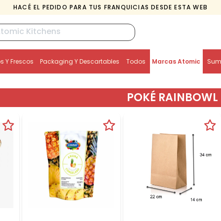
HACÉ EL PEDIDO PARA TUS FRANQUICIAS DESDE ESTA WEB
Sum
 Y Frescos
Packaging Y Descartables
Todos
Marcas Atomic
POKÉ RAINBOWL