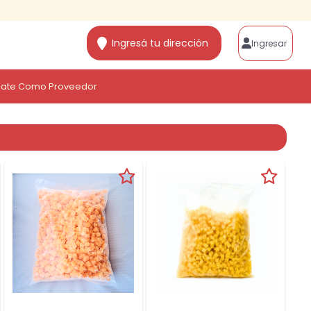
Ingresá tu dirección
Ingresar
ate Como Proveedor