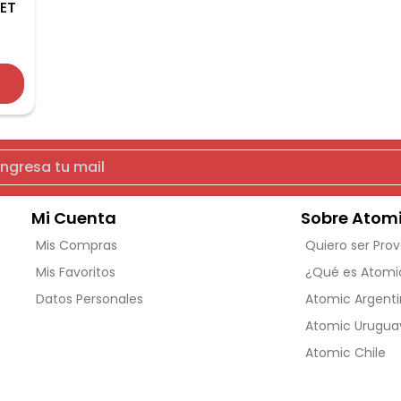
PET
Mi Cuenta
Sobre Atom
Mis Compras
Quiero ser Pro
Mis Favoritos
¿Qué es Atomi
Datos Personales
Atomic Argent
Atomic Urugua
Atomic Chile