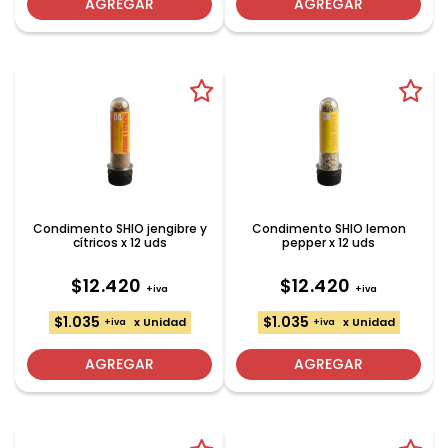
AGREGAR
AGREGAR
Condimento SHIO jengibre y
Condimento SHIO lemon
cítricos x 12 uds
pepper x 12 uds
$12.420
$12.420
+iva
+iva
$1.035
$1.035
x Unidad
x Unidad
+iva
+iva
AGREGAR
AGREGAR