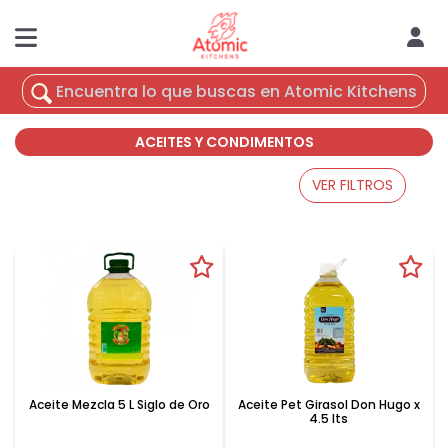
ACEITES Y CONDIMENTOS
VER FILTROS
Aceite Mezcla 5 L Siglo de Oro
Aceite Pet Girasol Don Hugo x
4.5 lts