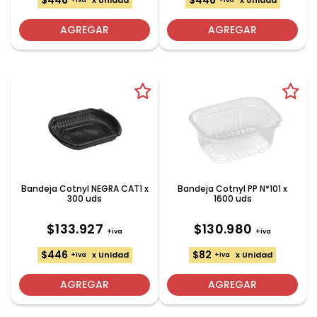
$446
$446
x Unidad
x Unidad
+iva
+iva
AGREGAR
AGREGAR
Bandeja Cotnyl NEGRA CAT1 x
Bandeja Cotnyl PP N*101 x
300 uds
1600 uds
$133.927
$130.980
+iva
+iva
$446
$82
x Unidad
x Unidad
+iva
+iva
AGREGAR
AGREGAR