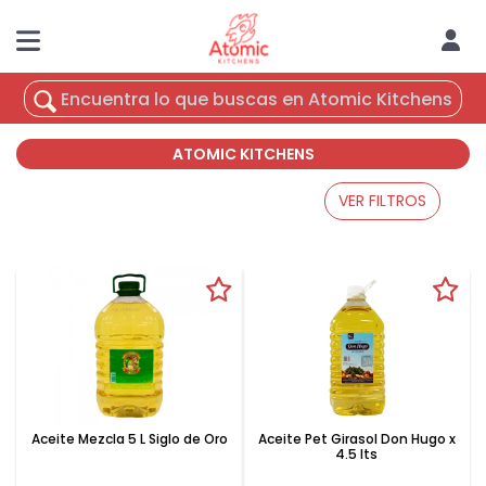
ATOMIC KITCHENS
VER FILTROS
Aceite Mezcla 5 L Siglo de Oro
Aceite Pet Girasol Don Hugo x
4.5 lts