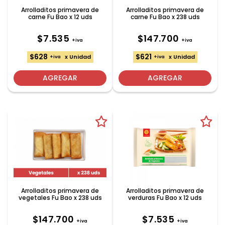
Arrolladitos primavera de
Arrolladitos primavera de
carne Fu Bao x 12 uds
carne Fu Bao x 238 uds
$7.535
$147.700
+iva
+iva
$628
$621
x Unidad
x Unidad
+iva
+iva
AGREGAR
AGREGAR
Arrolladitos primavera de
Arrolladitos primavera de
vegetales Fu Bao x 238 uds
verduras Fu Bao x 12 uds
$147.700
$7.535
+iva
+iva