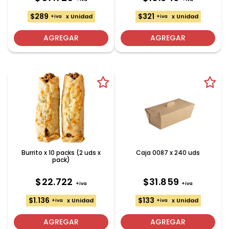
$289
$321
x Unidad
x Unidad
+iva
+iva
AGREGAR
AGREGAR
Burrito x 10 packs (2 uds x
Caja 0087 x 240 uds
pack)
$22.722
$31.859
+iva
+iva
$1.136
$133
x Unidad
x Unidad
+iva
+iva
AGREGAR
AGREGAR