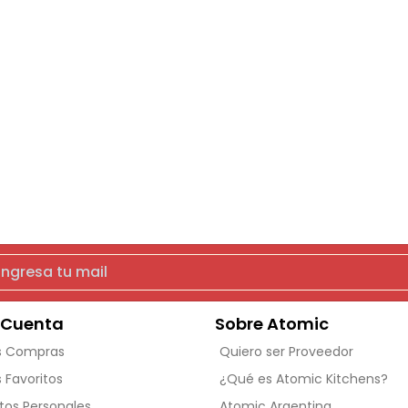
 Cuenta
Sobre Atomic
s Compras
Quiero ser Proveedor
s Favoritos
¿Qué es Atomic Kitchens?
tos Personales
Atomic Argentina