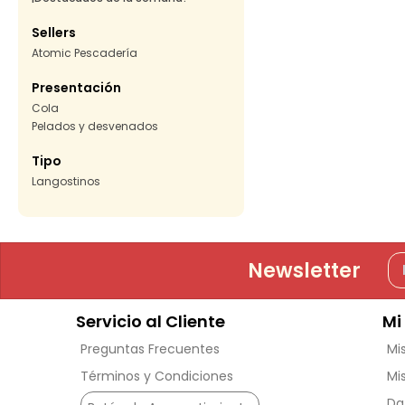
Sellers
Atomic Pescadería
Presentación
Cola
Pelados y desvenados
Tipo
Langostinos
Newsletter
Servicio al Cliente
Mi
Preguntas Frecuentes
Mi
Términos y Condiciones
Mi
Da