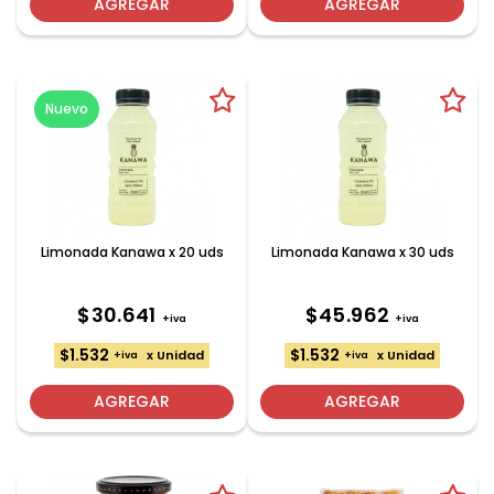
AGREGAR
AGREGAR
Nuevo
Limonada Kanawa x 20 uds
Limonada Kanawa x 30 uds
$30.641
$45.962
+iva
+iva
$1.532
$1.532
x Unidad
x Unidad
+iva
+iva
AGREGAR
AGREGAR