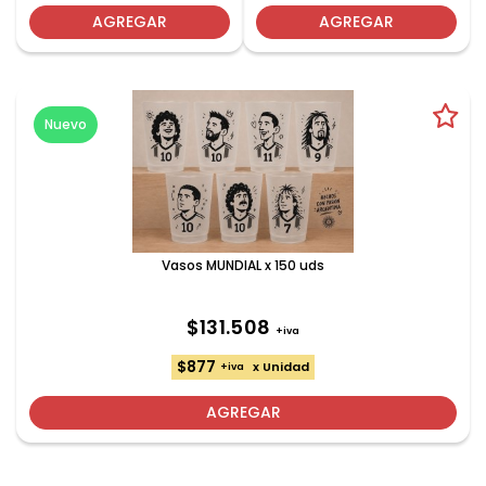
AGREGAR
AGREGAR
Nuevo
Vasos MUNDIAL x 150 uds
$131.508
+iva
$877
x Unidad
+iva
AGREGAR