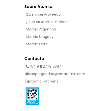
Sobre Atomic
Quiero ser Proveedor
¿Qué es Atomic Kitchens?
Atomic Argentina
Atomic Uruguay
Atomic Chile
Contacto
+54 9 11 2779 6387
shopargentina@eatatomic.com
atomic-kitchens