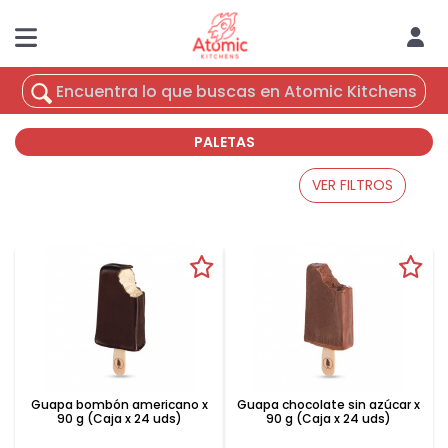
PALETAS
VER FILTROS
Guapa bombón americano x
Guapa chocolate sin azúcar x
90 g (Caja x 24 uds)
90 g (Caja x 24 uds)