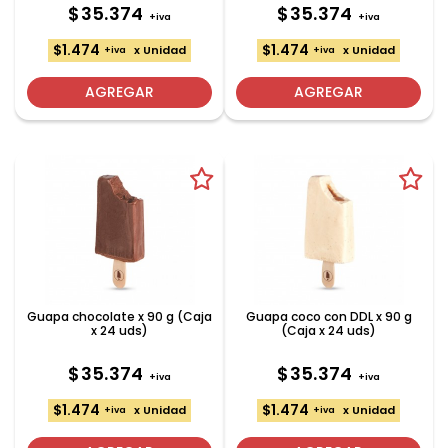
$35.374
$35.374
+iva
+iva
$1.474
$1.474
x Unidad
x Unidad
+iva
+iva
AGREGAR
AGREGAR
Guapa chocolate x 90 g (Caja
Guapa coco con DDL x 90 g
x 24 uds)
(Caja x 24 uds)
$35.374
$35.374
+iva
+iva
$1.474
$1.474
x Unidad
x Unidad
+iva
+iva