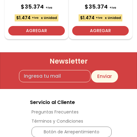
$35.374
$35.374
+iva
+iva
$1.474
$1.474
x Unidad
x Unidad
+iva
+iva
AGREGAR
AGREGAR
Newsletter
Enviar
Servicio al Cliente
Preguntas Frecuentes
Términos y Condiciones
Botón de Arrepentimiento